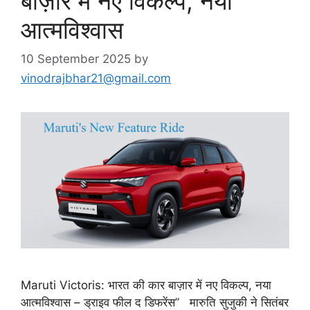
बाज़ार में नए विकल्प, नया
आत्मविश्वास
10 September 2025
by
vinodrajbhar21@gmail.com
Maruti Victoris: भारत की कार बाज़ार में नए विकल्प, नया
आत्मविश्वास – ड्राइव फील द डिफरेंस” मारुति सुजुकी ने सितंबर