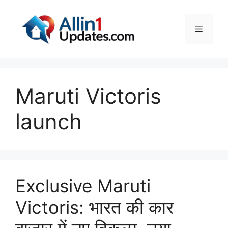
Skip
to
Menu
content
Maruti Victoris
launch
Exclusive Maruti
Victoris: भारत की कार