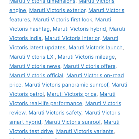
Maruti Victoris dimensions
,
Maruti Victoris
engine
,
Maruti Victoris exterior
,
Maruti Victoris
features
,
Maruti Victoris first look
,
Maruti
Victoris hashtag
,
Maruti Victoris hybrid
,
Maruti
Victoris India
,
Maruti Victoris interior
,
Maruti
Victoris latest updates
,
Maruti Victoris launch
,
Maruti Victoris LXi
,
Maruti Victoris mileage
,
Maruti Victoris news
,
Maruti Victoris offers
,
Maruti Victoris official
,
Maruti Victoris on-road
price
,
Maruti Victoris panoramic sunroof
,
Maruti
Victoris petrol
,
Maruti Victoris price
,
Maruti
Victoris real-life performance
,
Maruti Victoris
review
,
Maruti Victoris safety
,
Maruti Victoris
smart hybrid
,
Maruti Victoris sunroof
,
Maruti
Victoris test drive
,
Maruti Victoris variants
,